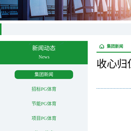
集团新闻
新闻动态
News
收心归
集团新闻
招标PG体育
节能PG体育
项目PG体育