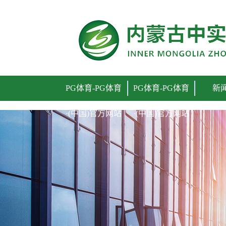
PG体育
PG体育-PG体育
PG体育-PG体育
新
·(中国)官方网站
·(中国)官方网站