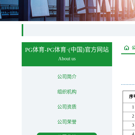
PG体育-PG体育·(中国)官方网站
About us
公司简介
组织机构
序
公司资质
1
2
公司荣誉
3
4