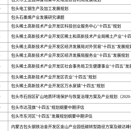
0
包头电工钢生产及加工发展规划
1
包头石墨烯产业发展研究课题
2
包头稀土高新技术产业开发区科技创业服务中心“十四五”规划
3
包头稀土高新技术产业开发区稀土和高新技术产业局稀土产业“十四
4
包头稀土高新技术产业开发区经济发展局对外贸易“十四五”发展规
5
包头稀土高新技术产业开发区经济发展局服务业“十四五”发展规划
6
包头稀土高新技术产业开发区社会事务局卫生健康事业“十四五”发
7
包头稀土高新技术产业开发区农业“十四五”规划
8
包头稀土高新技术产业开发区万水泉镇“十四五”规划
9
包头市石拐区矿山地质环境保护与恢复治理方案及产业规划（2020—
0
包头市达茂旗“十四五”规划纲要中期评估
1
包头市东河区“十四五”发展规划纲要中期评估
2
内蒙古包头钢铁冶金开发区金山产业园低碳转型路径方案及碳达峰