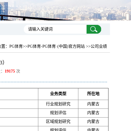
位置：
PG体育
>>PG体育-PG体育·(中国)官方网站 >>公司业绩
3）
量：
19175
次
业务类型
所在地
行业规划研究
内蒙古
规划评估
内蒙古
区域规划研究
内蒙古
规划评估
内蒙古