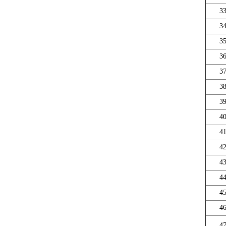
3
3
3
3
3
3
3
4
4
4
4
4
4
4
4