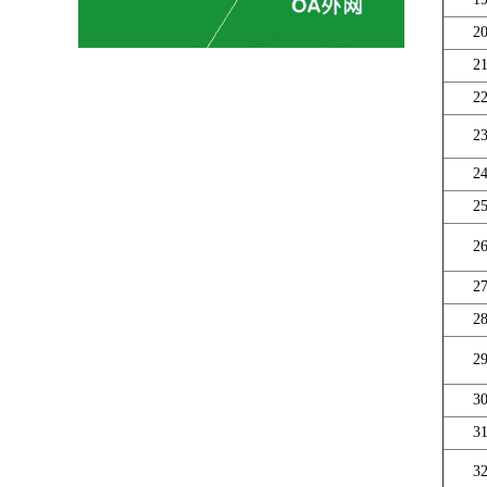
2
2
2
2
2
2
2
2
2
2
3
3
3