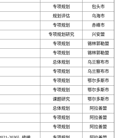
专项规划
包头市
规划评估
乌海市
专项规划
赤峰市
专项规划研究
兴安盟
专项规划
锡林郭勒盟
专项规划
锡林郭勒盟
总体规划
乌兰察布市
专项规划
乌兰察布市
专项规划
鄂尔多斯市
专项规划
鄂尔多斯市
课题研究
鄂尔多斯市
总体规划
阿拉善盟
专项规划
阿拉善盟
专项规划
阿拉善盟
-2030）修编
专项规划
阿拉善盟