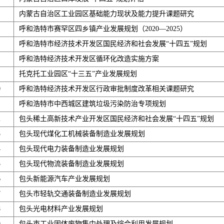
内蒙古自治区工业园区基础能力现状及能力提升课题研究
呼和浩特市赛罕区四乡镇产业发展规划（2020—2025）
呼和浩特市经济技术开发区国民经济和社会发展“十四五”规划
呼和浩特经济技术开发区循环化改造实施方案
托克托工业园区“十三五”产业发展规划
0
呼和浩特经济技术开发区行政审批制度改革相关课题研究
呼和浩特市中西城区建筑垃圾污染防治专项规划
2
包头稀土高新技术产业开发区国民经济和社会发展“十四五”规划
3
包头现代煤化工机械装备制造业发展规划
4
包头现代电力装备制造业发展规划
5
包头现代物流装备制造业发展规划
6
包头新能源汽车产业发展规划
7
包头市轻轨交通装备制造业发展规划
8
包头光电材料产业发展规划
9
包头市工业固体废物集中处理及综合利用发展规划