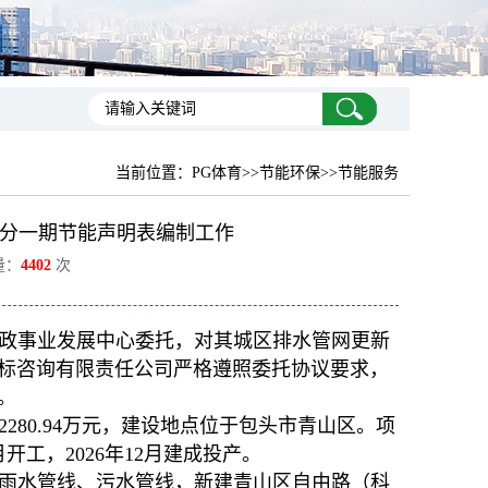
当前位置：
PG体育
>>节能环保>>节能服务
分一期节能声明表编制工作
量：
4402
次
政事业发展中心委托，对其城区排水管网更新
标咨询有限责任公司严格遵照委托协议要求，
。
80.94万元，建设地点位于包头市青山区。项
开工，2026年12月建成投产。
雨水管线、污水管线，新建青山区自由路（科