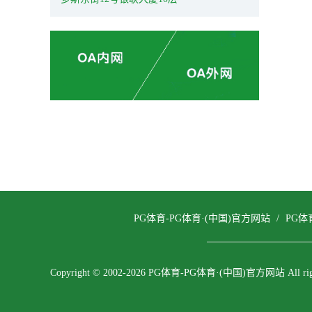
PG体育-PG体育·(中国)官方网站
/
PG体
Copyright © 2002-2026 PG体育-PG体育·(中国)官方网站 All right