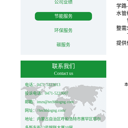
公司业绩
学路
水管
节能服务
整需
环保服务
提供
碳服务
联系我们
Contact us
电话：0471-5223613
投诉电话：0471-5223607
邮箱：imzs@techblogng.com
网址：//techblogng.com/
地址：内蒙古自治区呼和浩特市赛罕区鄂尔
多斯东街12号银联大厦10层