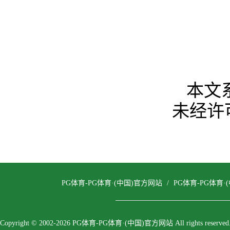
本文
未经许
PG体育-PG体育·(中国)官方网站
/
PG体育-PG体育
Copyright © 2002-2026 PG体育-PG体育·(中国)官方网站 All rights reserved