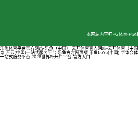
本网站内容归PG体育-PG
乐鱼体育平台官方网站-乐鱼（中国）
云开体育真人网站-云开体育（中
育-开云(中国)一站式服务平台
乐鱼官方网页版-乐鱼LeYu(中国)
华体会体
一站式服务平台
2026世界杯开户平台-官方入口