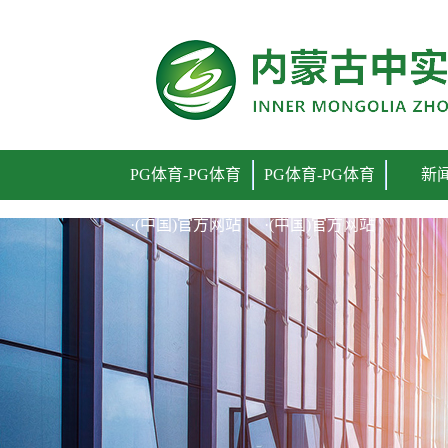
PG体育
PG体育-PG体育
PG体育-PG体育
新
·(中国)官方网站
·(中国)官方网站