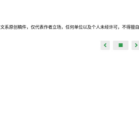
本文系原创稿件，仅代表作者立场，任何单位以及个人未经许可，不得擅