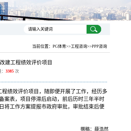
当前位置：
PG体育
>>工程咨询>>PPP咨询
改建工程绩效评价项目
量：
3385
次
建工程绩效评价项目，随即便开展了工作，经历多
备案表，项目停滞后启动，前后历时三年半时
日将工作方案提报市政府审批，审批结束后便
撰稿：薛浩然