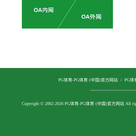
PG体育-PG体育·(中国)官方网站
/
PG体
Copyright © 2002-2026 PG体育-PG体育·(中国)官方网站 All right