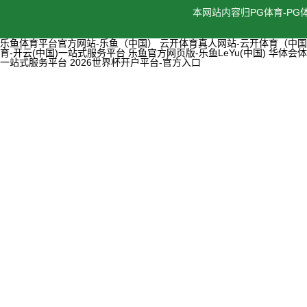
本网站内容归PG体育-PG
乐鱼体育平台官方网站-乐鱼（中国）
云开体育真人网站-云开体育（中
育-开云(中国)一站式服务平台
乐鱼官方网页版-乐鱼LeYu(中国)
华体会体
一站式服务平台
2026世界杯开户平台-官方入口