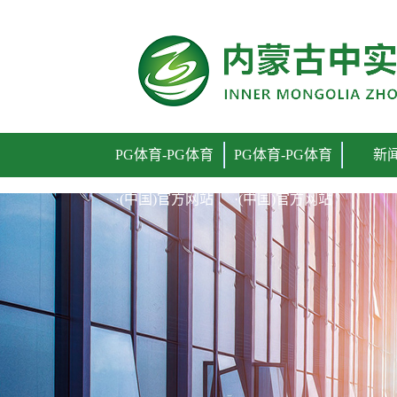
PG体育
PG体育-PG体育
PG体育-PG体育
新
·(中国)官方网站
·(中国)官方网站