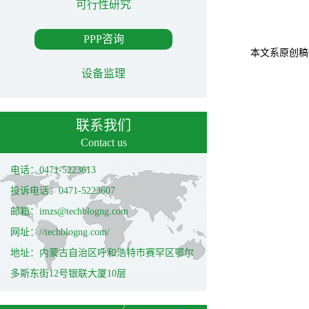
可行性研究
PPP咨询
本文系原创稿
设备监理
联系我们
Contact us
电话：0471-5223613
投诉电话：0471-5223607
邮箱：imzs@techblogng.com
网址：//techblogng.com/
地址：内蒙古自治区呼和浩特市赛罕区鄂尔
多斯东街12号银联大厦10层