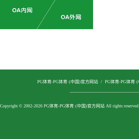
PG体育-PG体育·(中国)官方网站
/
PG体育-PG体育
Copyright © 2002-2026 PG体育-PG体育·(中国)官方网站 All rights reserved