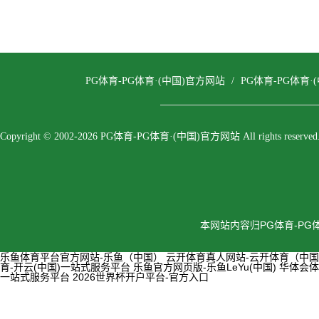
PG体育-PG体育·(中国)官方网站
/
PG体育-PG体育
Copyright © 2002-2026 PG体育-PG体育·(中国)官方网站 All rights reserved
本网站内容归PG体育-PG
乐鱼体育平台官方网站-乐鱼（中国）
云开体育真人网站-云开体育（中
育-开云(中国)一站式服务平台
乐鱼官方网页版-乐鱼LeYu(中国)
华体会体
一站式服务平台
2026世界杯开户平台-官方入口