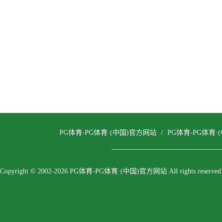
PG体育-PG体育·(中国)官方网站
/
PG体育-PG体育
Copyright © 2002-2026 PG体育-PG体育·(中国)官方网站 All rights reserved