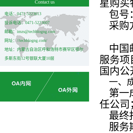
星购买
Contact us
包号
电话：0471-5223613
采购
投诉电话：0471-5223607
邮箱：imzs@techblogng.com
网址：//techblogng.com/
中国
地址：内蒙古自治区呼和浩特市赛罕区鄂尔
服务项
多斯东街12号银联大厦10层
国内公
一、
第一
任公司
最终报
服务