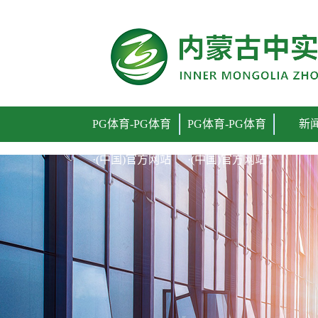
PG体育
PG体育-PG体育
PG体育-PG体育
新
·(中国)官方网站
·(中国)官方网站