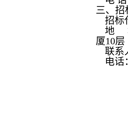
三、招
招标
地 
厦10层
联系
电话：0