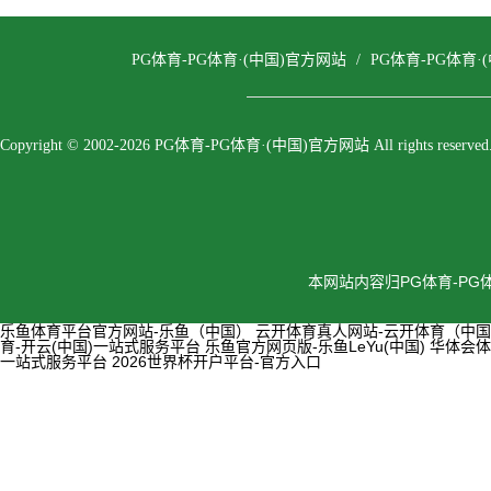
PG体育-PG体育·(中国)官方网站
/
PG体育-PG体育
Copyright © 2002-2026 PG体育-PG体育·(中国)官方网站 All rights reserved
本网站内容归PG体育-PG
乐鱼体育平台官方网站-乐鱼（中国）
云开体育真人网站-云开体育（中
育-开云(中国)一站式服务平台
乐鱼官方网页版-乐鱼LeYu(中国)
华体会体
一站式服务平台
2026世界杯开户平台-官方入口