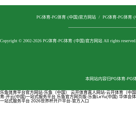
PG体育-PG体育·(中国)官方网站
/
PG体育-PG体育
Copyright © 2002-2026 PG体育-PG体育·(中国)官方网站 All rights reserved
本网站内容归PG体育-PG
乐鱼体育平台官方网站-乐鱼（中国）
云开体育真人网站-云开体育（中
育-开云(中国)一站式服务平台
乐鱼官方网页版-乐鱼LeYu(中国)
华体会体
一站式服务平台
2026世界杯开户平台-官方入口