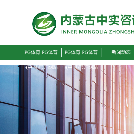
PG体育
PG体育-PG体育
PG体育-PG体育
新闻动态
·(中国)官方网站
·(中国)官方网站