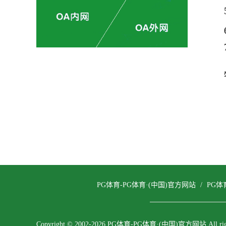
PG体育-PG体育·(中国)官方网站
/
PG体
Copyright © 2002-2026 PG体育-PG体育·(中国)官方网站 All right