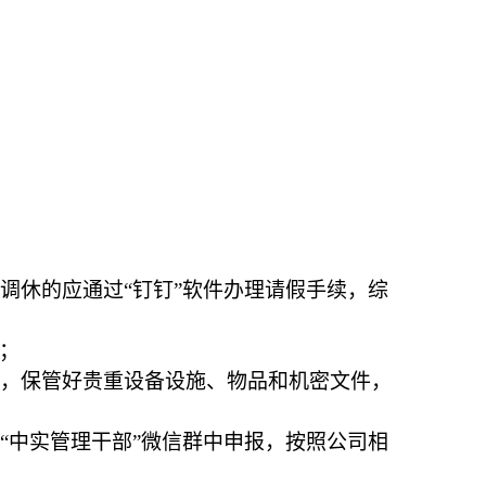
；
调休的应通过“钉钉”软件办理请假手续，综
作；
作，保管好贵重设备设施、物品和机密文件，
“中实管理干部”微信群中申报，按照公司相