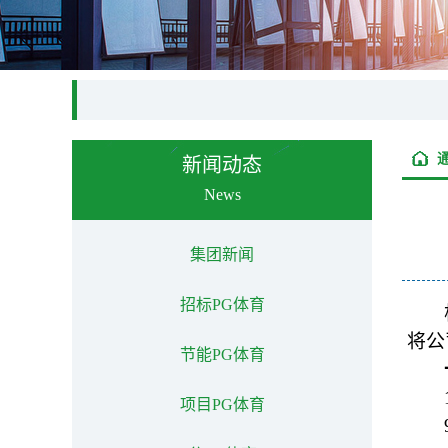
新闻动态
News
集团新闻
招标PG体育
将公
节能PG体育
项目PG体育