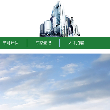
节能环保
专家登记
人才招聘