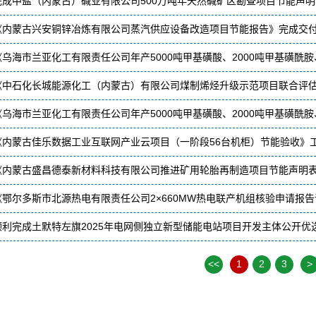
完成中盐（内蒙古）碱业有限公司500万吨年天然碱矿区勘查项目节能声明
《内蒙古兴安铜锌冶炼有限公司蒸汽供应设备改造项目节能报告》完成交
《乌海市兰亚化工有限责任公司年产5000吨甲基磺酸、2000吨甲基磺酰胺、2
《中石化长城能源化工（内蒙古）有限公司煤制烯烃升级示范项目联合评
《乌海市兰亚化工有限责任公司年产5000吨甲基磺酸、2000吨甲基磺酰胺、2
《内蒙古佳乐数据工业互联网产业云项目（一阶段56台机柜）节能验收》
《内蒙古盛昌德泰新材料科技有限公司推进矿用轮胎再制造项目节能声明
《鄂尔多斯市北源热电有限责任公司2×660MW热电联产机组核验申请报
顺利完成土默特左旗2025年电网侧独立新型储能电站项目开发主体公开优
<<
1
2
3
>