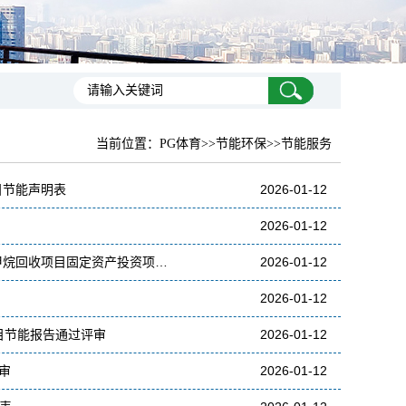
当前位置：
PG体育
>>节能环保>>节能服务
目节能声明表
2026-01-12
2026-01-12
甲烷回收项目固定资产投资项…
2026-01-12
2026-01-12
目节能报告通过评审
2026-01-12
审
2026-01-12