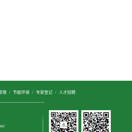
管理
/
节能环保
/
专家登记
/
人才招聘
om/