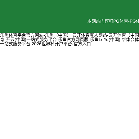
本网站内容归PG体育-PG
乐鱼体育平台官方网站-乐鱼（中国）
云开体育真人网站-云开体育（中
育-开云(中国)一站式服务平台
乐鱼官方网页版-乐鱼LeYu(中国)
华体会体
一站式服务平台
2026世界杯开户平台-官方入口