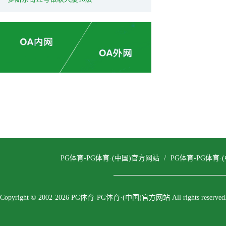
PG体育-PG体育·(中国)官方网站
/
PG体育-PG体育
Copyright © 2002-2026 PG体育-PG体育·(中国)官方网站 All rights reserved