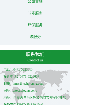
公司业绩
节能服务
环保服务
碳服务
联系我们
Contact us
电话：0471-5223613
投诉电话：0471-5223607
邮箱：imzs@techblogng.com
网址：//techblogng.com/
地址：内蒙古自治区呼和浩特市赛罕区鄂尔
多斯东街12号银联大厦10层