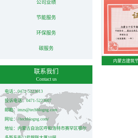
公司业绩
节能服务
环保服务
碳服务
内蒙古建筑
联系我们
Contact us
电话：0471-5223613
投诉电话：0471-5223607
邮箱：imzs@techblogng.com
网址：//techblogng.com/
地址：内蒙古自治区呼和浩特市赛罕区鄂尔
多斯东街12号银联大厦10层