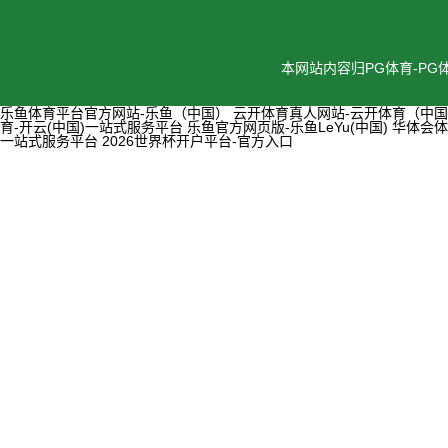
本网站内容归PG体育-PG
乐鱼体育平台官方网站-乐鱼（中国）
云开体育真人网站-云开体育（中
育-开云(中国)一站式服务平台
乐鱼官方网页版-乐鱼LeYu(中国)
华体会体
一站式服务平台
2026世界杯开户平台-官方入口