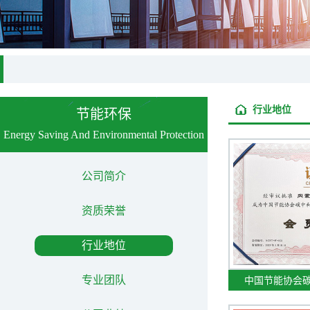
行业地位
节能环保
Energy Saving And Environmental Protection
公司简介
资质荣誉
行业地位
专业团队
中国节能协会