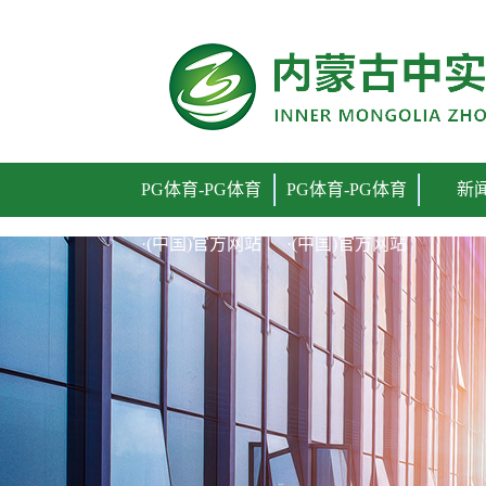
PG体育
PG体育-PG体育
PG体育-PG体育
新
·(中国)官方网站
·(中国)官方网站