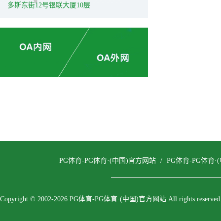
多斯东街12号银联大厦10层
PG体育-PG体育·(中国)官方网站
/
PG体育-PG体育
Copyright © 2002-2026 PG体育-PG体育·(中国)官方网站 All rights reserved